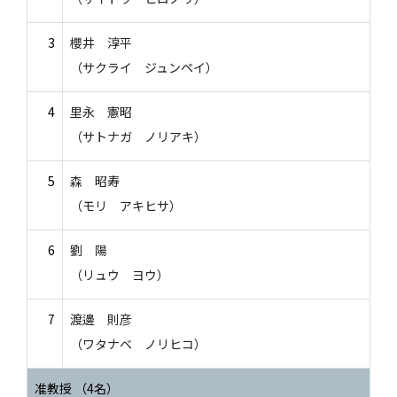
3
櫻井 淳平
（サクライ ジュンペイ）
4
里永 憲昭
（サトナガ ノリアキ）
5
森 昭寿
（モリ アキヒサ）
6
劉 陽
（リュウ ヨウ）
7
渡邊 則彦
（ワタナベ ノリヒコ）
准教授 （4名）