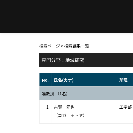
検索ページ
> 検索結果一覧
専門分野：地域研究
No.
氏名(カナ)
所属
准教授 （1名）
1
古賀 元也
工学部
（コガ モトヤ）