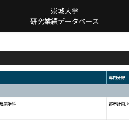
崇城大学
研究業績データベース
専門分野
 建築学科
都市計画,