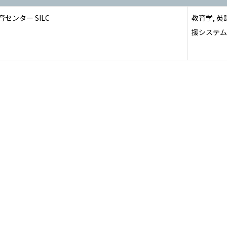
センター SILC
教育学, 英
援システム