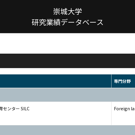
崇城大学
研究業績データベース
専門分野
センター SILC
Foreign la