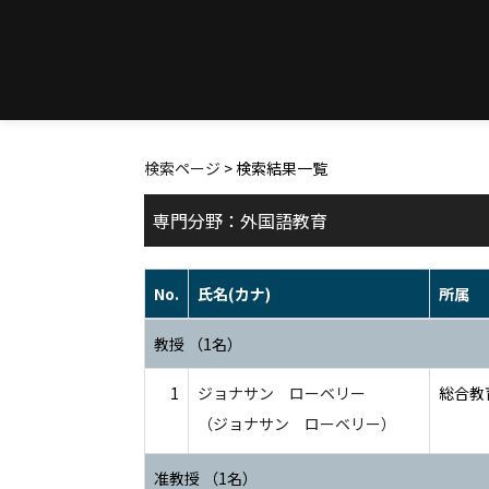
検索ページ
> 検索結果一覧
専門分野：外国語教育
No.
氏名(カナ)
所属
教授 （1名）
1
ジョナサン ローベリー
総合教育
（ジョナサン ローベリー）
准教授 （1名）