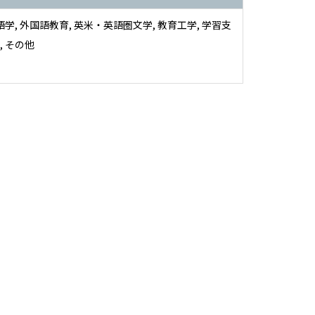
語学, 外国語教育, 英米・英語圏文学, 教育工学, 学習支
, その他