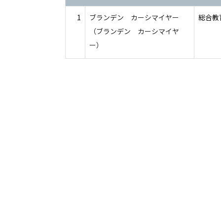
1
ブランデン カーシマイヤー
総合教育
（ブランデン カーシマイヤ
ー）