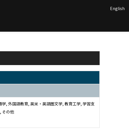
English
語学, 外国語教育, 英米・英語圏文学, 教育工学, 学習支
, その他