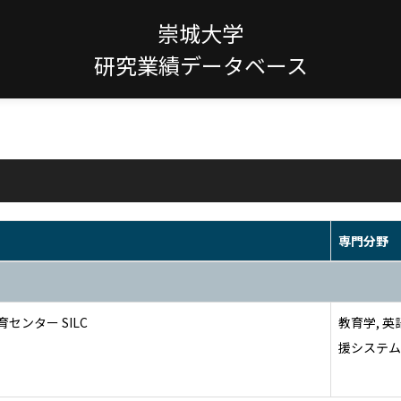
崇城大学
研究業績データベース
専門分野
センター SILC
教育学, 英
援システム