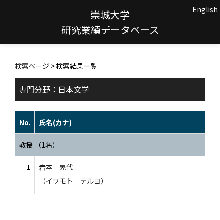
English
崇城大学
研究業績データベース
検索ページ
> 検索結果一覧
専門分野：日本文学
No.
氏名(カナ)
教授 （1名）
1
岩本 晃代
（イワモト テルヨ）