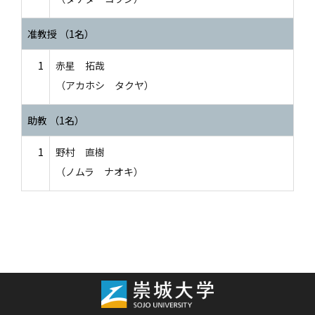
准教授 （1名）
1
赤星 拓哉
（アカホシ タクヤ）
助教 （1名）
1
野村 直樹
（ノムラ ナオキ）