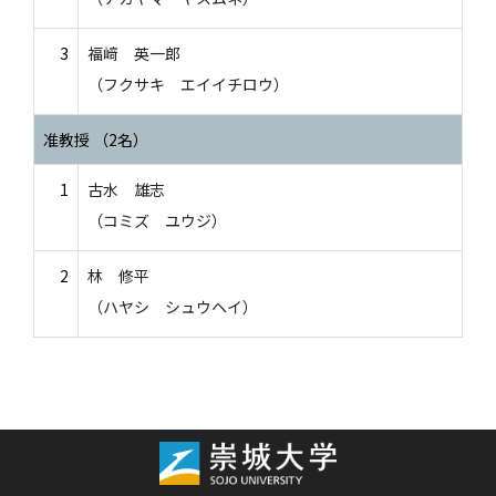
3
福﨑 英一郎
（フクサキ エイイチロウ）
准教授 （2名）
1
古水 雄志
（コミズ ユウジ）
2
林 修平
（ハヤシ シュウヘイ）