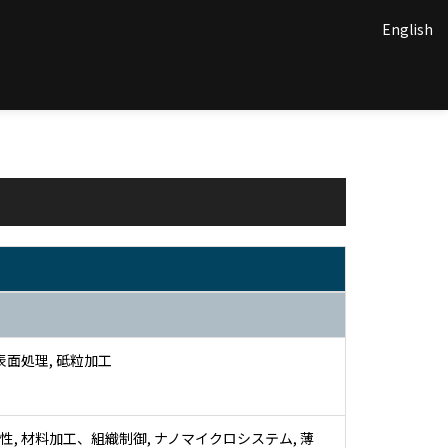
English
表面処理, 砥粒加工
性, 材料加工、組織制御, ナノマイクロシステム, 薄