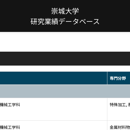
崇城大学
研究業績データベース
専門分野
 機械工学科
特殊加工, 
 機械工学科
金属材料物