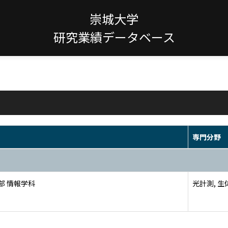
崇城大学
研究業績データベース
専門分野
部 情報学科
光計測, 