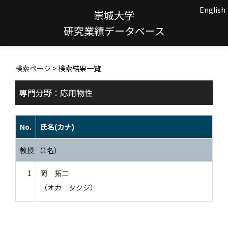
English
崇城大学
研究業績データベース
検索ページ
> 検索結果一覧
専門分野：応用物性
No.
氏名(カナ)
教授 （1名）
1
岡 拓二
（オカ タクジ）