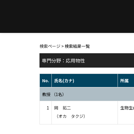
検索ページ
> 検索結果一覧
専門分野：応用物性
No.
氏名(カナ)
所属
教授 （1名）
1
岡 拓二
生物生
（オカ タクジ）