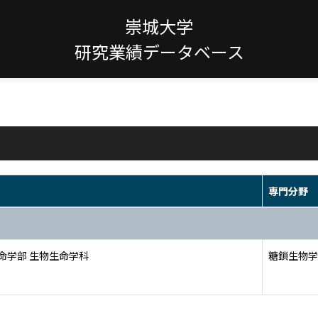
崇城大学
研究業績データベース
専門分野
命学部 生物生命学科
糖鎖生物学