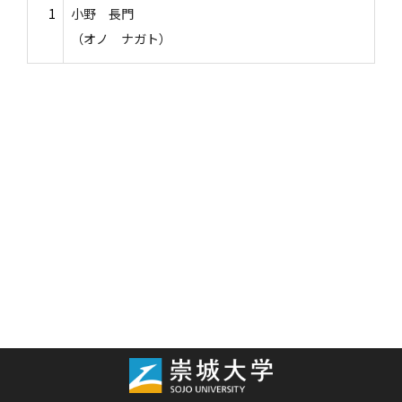
1
小野 長門
（オノ ナガト）