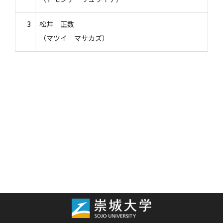
3
松井 正数
（マツイ マサカズ）