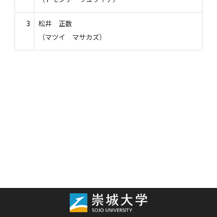
3
松井 正数
（マツイ マサカズ）