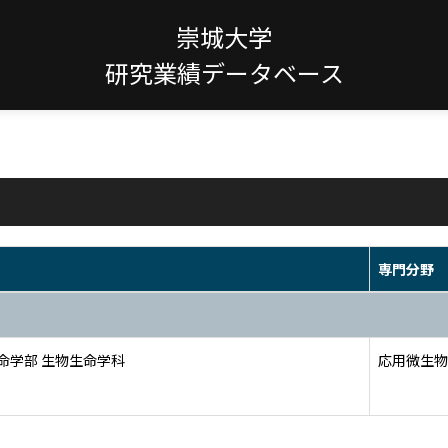
崇城大学
研究業績データベース
専門分野
命学部 生物生命学科
応用微生物学