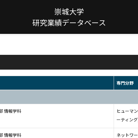
崇城大学
研究業績データベース
専門分野
部 情報学科
ヒューマン
ーティング
部 情報学科
ネットワー