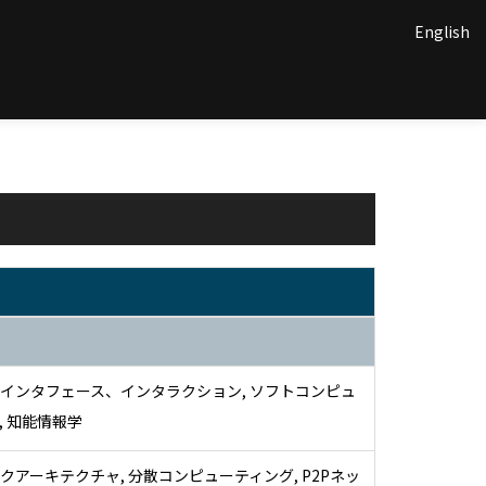
English
インタフェース、インタラクション, ソフトコンピュ
, 知能情報学
クアーキテクチャ, 分散コンピューティング, P2Pネッ