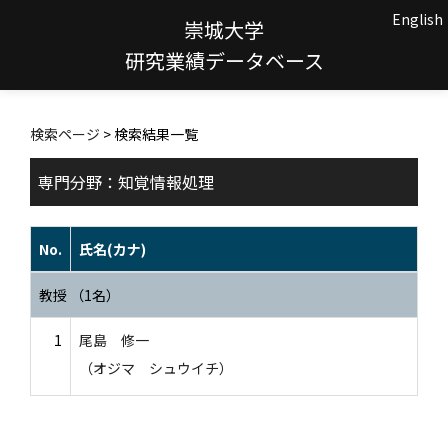
English
崇城大学
研究業績データベース
検索ページ
> 検索結果一覧
専門分野：知覚情報処理
No.
氏名(カナ)
教授 （1名）
1
尾島 修一
（オジマ シュウイチ）