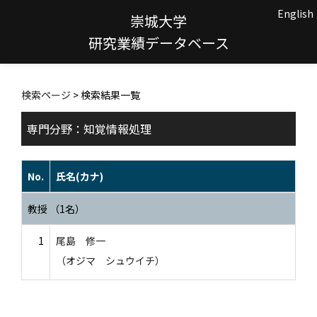
English
崇城大学
研究業績データベース
検索ページ
> 検索結果一覧
専門分野：知覚情報処理
No.
氏名(カナ)
教授 （1名）
1
尾島 修一
（オジマ シュウイチ）