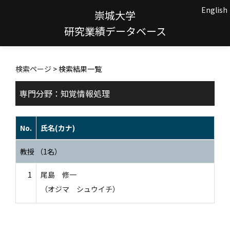
English
崇城大学
研究業績データベース
検索ページ
> 検索結果一覧
専門分野：知覚情報処理
No.
氏名(カナ)
教授 （1名）
1
尾島 修一
（オジマ シュウイチ）