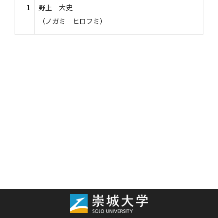
1
野上 大史
（ノガミ ヒロフミ）