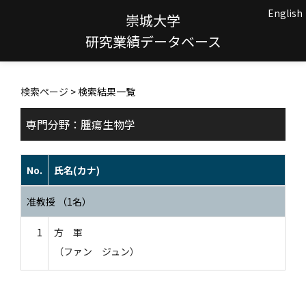
English
崇城大学
研究業績データベース
検索ページ
> 検索結果一覧
専門分野：腫瘍生物学
No.
氏名(カナ)
准教授 （1名）
1
方 軍
（ファン ジュン）