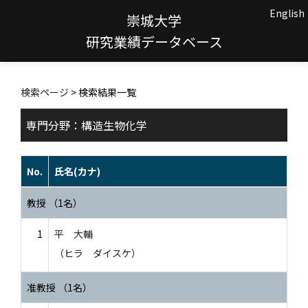
English
崇城大学
研究業績データベース
検索ページ
> 検索結果一覧
専門分野：構造生物化学
No.
氏名(カナ)
教授 （1名）
1
平 大輔
（ヒラ ダイスケ）
准教授 （1名）