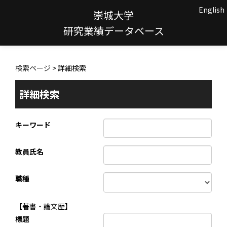
English
崇城大学
研究業績データベース
検索ページ
> 詳細検索
詳細検索
キーワード
教員氏名
職種
【著書・論文歴】
標題