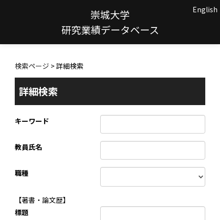
English
崇城大学
研究業績データベース
検索ページ
> 詳細検索
詳細検索
キーワード
教員氏名
職種
【著書・論文歴】
標題