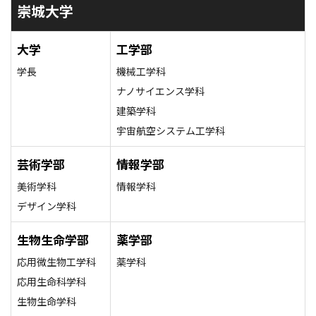
崇城大学
大学
工学部
学長
機械工学科
ナノサイエンス学科
建築学科
宇宙航空システム工学科
芸術学部
情報学部
美術学科
情報学科
デザイン学科
生物生命学部
薬学部
応用微生物工学科
薬学科
応用生命科学科
生物生命学科