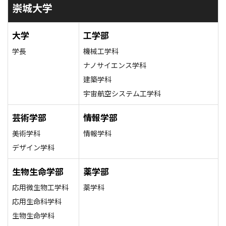
崇城大学
大学
工学部
学長
機械工学科
ナノサイエンス学科
建築学科
宇宙航空システム工学科
芸術学部
情報学部
美術学科
情報学科
デザイン学科
生物生命学部
薬学部
応用微生物工学科
薬学科
応用生命科学科
生物生命学科