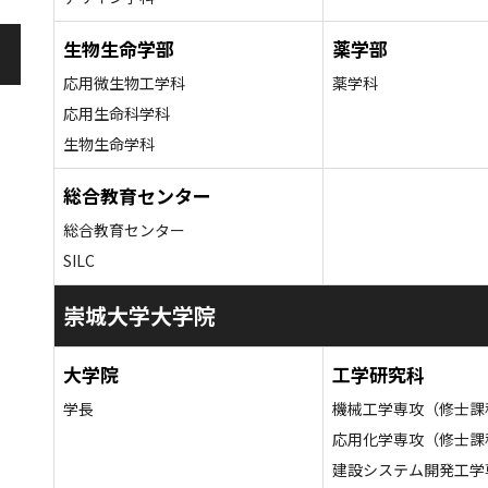
生物生命学部
薬学部
応用微生物工学科
薬学科
応用生命科学科
生物生命学科
総合教育センター
総合教育センター
SILC
崇城大学大学院
大学院
工学研究科
学長
機械工学専攻（修士課
応用化学専攻（修士課
建設システム開発工学