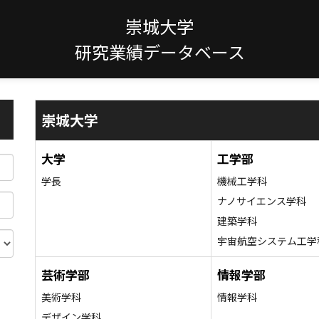
崇城大学
研究業績データベース
崇城大学
大学
工学部
学長
機械工学科
ナノサイエンス学科
建築学科
宇宙航空システム工学
芸術学部
情報学部
美術学科
情報学科
デザイン学科