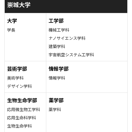
崇城大学
大学
工学部
学長
機械工学科
ナノサイエンス学科
建築学科
宇宙航空システム工学科
芸術学部
情報学部
美術学科
情報学科
デザイン学科
生物生命学部
薬学部
応用微生物工学科
薬学科
応用生命科学科
生物生命学科