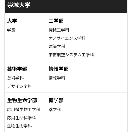
崇城大学
大学
工学部
学長
機械工学科
ナノサイエンス学科
建築学科
宇宙航空システム工学科
芸術学部
情報学部
美術学科
情報学科
デザイン学科
生物生命学部
薬学部
応用微生物工学科
薬学科
応用生命科学科
生物生命学科