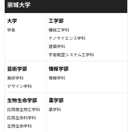
崇城大学
大学
工学部
学長
機械工学科
ナノサイエンス学科
建築学科
宇宙航空システム工学科
芸術学部
情報学部
美術学科
情報学科
デザイン学科
生物生命学部
薬学部
応用微生物工学科
薬学科
応用生命科学科
生物生命学科