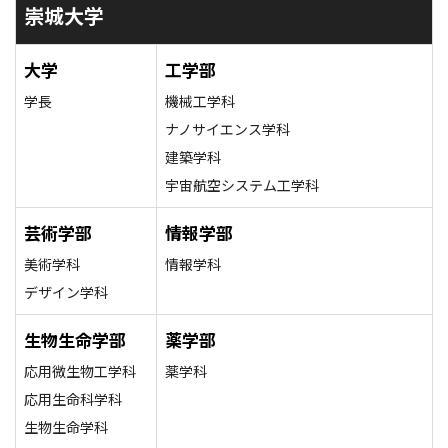
崇城大学
大学
工学部
学長
機械工学科
ナノサイエンス学科
建築学科
宇宙航空システム工学科
芸術学部
情報学部
美術学科
情報学科
デザイン学科
生物生命学部
薬学部
応用微生物工学科
薬学科
応用生命科学科
生物生命学科