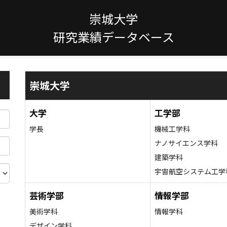
崇城大学
研究業績データベース
崇城大学
大学
工学部
学長
機械工学科
ナノサイエンス学科
建築学科
宇宙航空システム工学
芸術学部
情報学部
美術学科
情報学科
デザイン学科