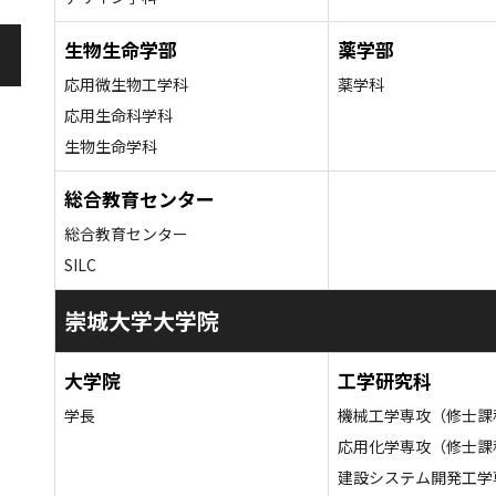
生物生命学部
薬学部
応用微生物工学科
薬学科
応用生命科学科
生物生命学科
総合教育センター
総合教育センター
SILC
崇城大学大学院
大学院
工学研究科
学長
機械工学専攻（修士課
応用化学専攻（修士課
建設システム開発工学