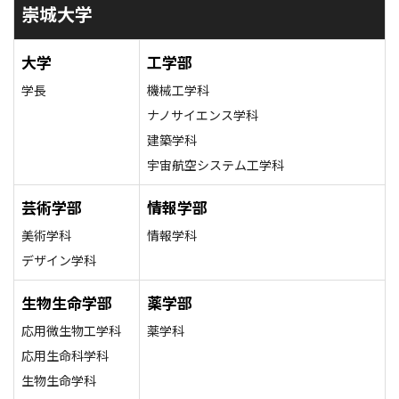
崇城大学
大学
工学部
学長
機械工学科
ナノサイエンス学科
建築学科
宇宙航空システム工学科
芸術学部
情報学部
美術学科
情報学科
デザイン学科
生物生命学部
薬学部
応用微生物工学科
薬学科
応用生命科学科
生物生命学科