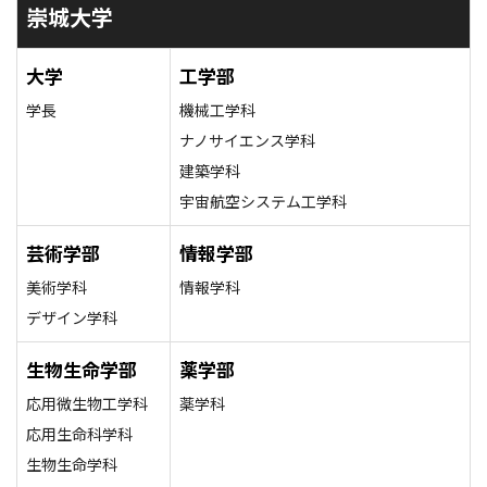
崇城大学
大学
工学部
学長
機械工学科
ナノサイエンス学科
建築学科
宇宙航空システム工学科
芸術学部
情報学部
美術学科
情報学科
デザイン学科
生物生命学部
薬学部
応用微生物工学科
薬学科
応用生命科学科
生物生命学科