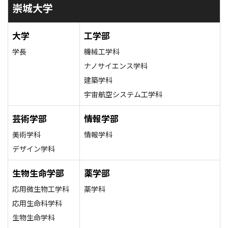
崇城大学
大学
工学部
学長
機械工学科
ナノサイエンス学科
建築学科
宇宙航空システム工学科
芸術学部
情報学部
美術学科
情報学科
デザイン学科
生物生命学部
薬学部
応用微生物工学科
薬学科
応用生命科学科
生物生命学科