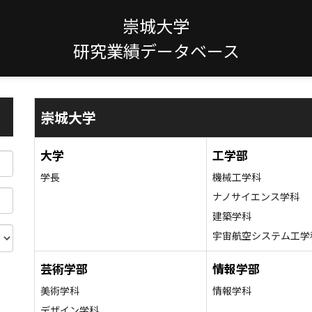
崇城大学
研究業績データベース
崇城大学
大学
工学部
学長
機械工学科
ナノサイエンス学科
建築学科
宇宙航空システム工学
芸術学部
情報学部
美術学科
情報学科
デザイン学科