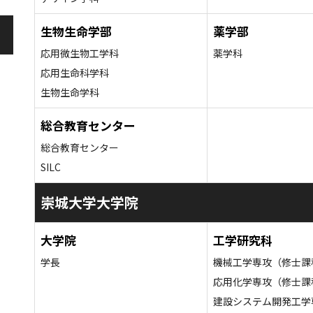
生物生命学部
薬学部
応用微生物工学科
薬学科
応用生命科学科
生物生命学科
総合教育センター
総合教育センター
SILC
崇城大学大学院
大学院
工学研究科
学長
機械工学専攻（修士課
応用化学専攻（修士課
建設システム開発工学