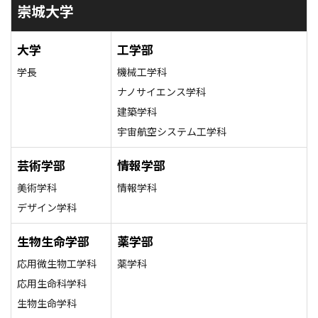
崇城大学
大学
工学部
学長
機械工学科
ナノサイエンス学科
建築学科
宇宙航空システム工学科
芸術学部
情報学部
美術学科
情報学科
デザイン学科
生物生命学部
薬学部
応用微生物工学科
薬学科
応用生命科学科
生物生命学科