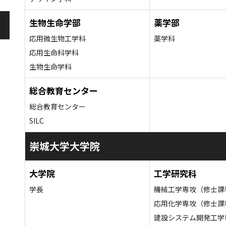
生物生命学部
薬学部
応用微生物工学科
薬学科
応用生命科学科
生物生命学科
総合教育センター
総合教育センター
SILC
崇城大学大学院
大学院
工学研究科
学長
機械工学専攻（修士課
応用化学専攻（修士課
建設システム開発工学