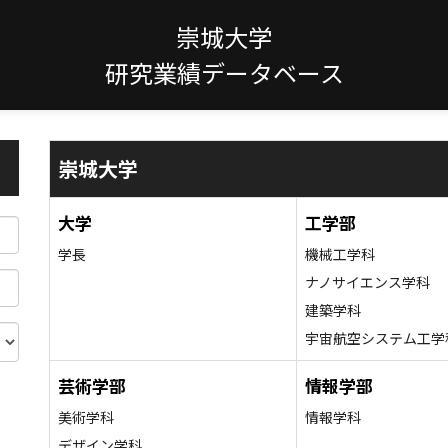
崇城大学
研究業績データベース
崇城大学
大学
工学部
学長
機械工学科
ナノサイエンス学科
建築学科
宇宙航空システム工学
芸術学部
情報学部
美術学科
情報学科
デザイン学科