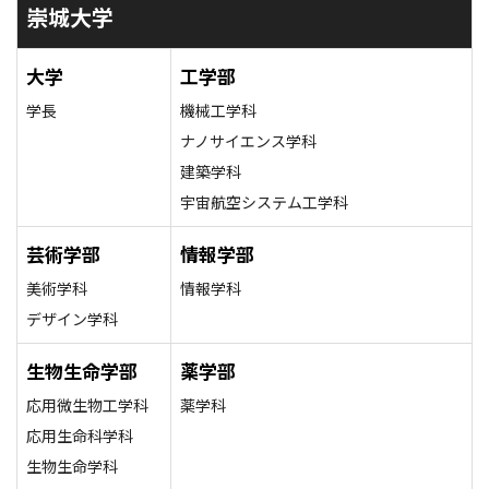
崇城大学
大学
工学部
学長
機械工学科
ナノサイエンス学科
建築学科
宇宙航空システム工学科
芸術学部
情報学部
美術学科
情報学科
デザイン学科
生物生命学部
薬学部
応用微生物工学科
薬学科
応用生命科学科
生物生命学科