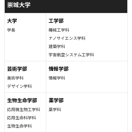
崇城大学
大学
工学部
学長
機械工学科
ナノサイエンス学科
建築学科
宇宙航空システム工学科
芸術学部
情報学部
美術学科
情報学科
デザイン学科
生物生命学部
薬学部
応用微生物工学科
薬学科
応用生命科学科
生物生命学科