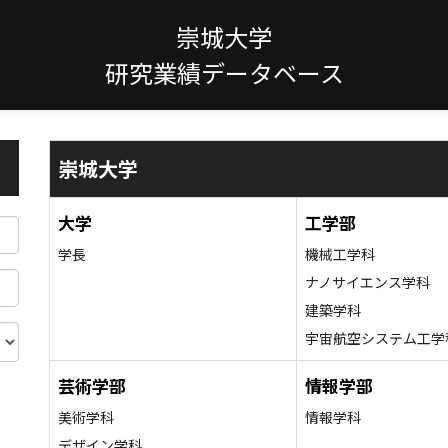
崇城大学
研究業績データベース
崇城大学
大学
工学部
学長
機械工学科
ナノサイエンス学科
建築学科
宇宙航空システム工学
芸術学部
情報学部
美術学科
情報学科
デザイン学科