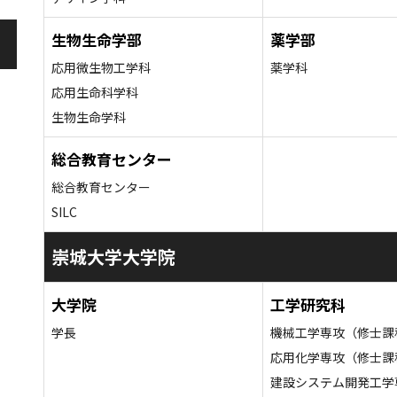
生物生命学部
薬学部
応用微生物工学科
薬学科
応用生命科学科
生物生命学科
総合教育センター
総合教育センター
SILC
崇城大学大学院
大学院
工学研究科
学長
機械工学専攻（修士課
応用化学専攻（修士課
建設システム開発工学