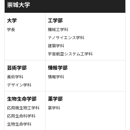
崇城大学
大学
工学部
学長
機械工学科
ナノサイエンス学科
建築学科
宇宙航空システム工学科
芸術学部
情報学部
美術学科
情報学科
デザイン学科
生物生命学部
薬学部
応用微生物工学科
薬学科
応用生命科学科
生物生命学科