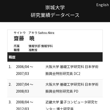
English
崇城大学
研究業績データベース
サイトウ アキラ
Saitou Akira
齋藤 暁
所属
情報学部 情報学科
職種
准教授
職歴
1.
2006/04 ～
大阪大学 基礎工学研究科 日本学術
2007/03
振興会特別研究員 DC2
2.
2007/04 ～
大阪大学 基礎工学研究科 日本学術
2008/03
振興会特別研究員 PD
3.
2008/04 ～
近畿大学 量子コンピュータ研究セ
2012/03
ンター 博士研究員