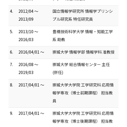
4.
2012/04 ～
国立情報学研究所 情報学プリンシ
2013/09
プル研究系 特任研究員
5.
2013/10 ～
豊橋技術科学大学 情報・知能工学
2016/03
系 助教
6.
2016/04/01 ～
崇城大学 情報学部 情報学科 准教授
7.
2016/08 ～
崇城大学 総合情報センター 主任
2019/03
(併任)
8.
2017/04/01 ～
崇城大学大学院 工学研究科 応用情
報学専攻（博士前期課程） 担当教
員
9.
2017/04/01 ～
崇城大学大学院 工学研究科 応用情
報学専攻（博士後期課程） 担当教