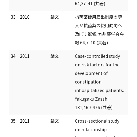
64,37-41 (共著)
33.
2010
論文
抗菌薬使用届出制度の導
入が抗菌薬の使用動向へ
及ぼす影響. 九州薬学会会
報 64,7-10 (共著)
34.
2011
論文
Case-controlled study
on risk factors for the
development of
constipation
inhospitalized patients.
Yakugaku Zasshi
131,469-476 (共著)
35.
2011
論文
Cross-sectional study
on relationship