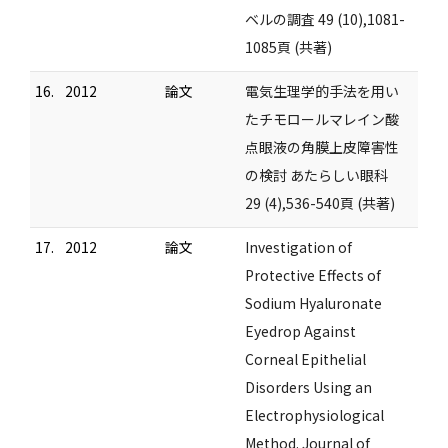
ベルの調査 49 (10),1081-
1085頁 (共著)
16.
2012
論文
電気生理学的手法を用い
たチモロールマレイン酸
点眼液の角膜上皮障害性
の検討 あたらしい眼科
29 (4),536-540頁 (共著)
17.
2012
論文
Investigation of
Protective Effects of
Sodium Hyaluronate
Eyedrop Against
Corneal Epithelial
Disorders Using an
Electrophysiological
Method. Journal of