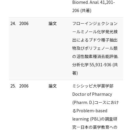
Biomed. Anal. 41,201-
206 (共著)
24.
2006
論文
フローインジェクション
－ルミノール化学発光検
出によるブドウ種子抽出
物及びポリフェノール類
の活性酸素種消去能評価.
分析化学 55,931-936 (共
著)
25.
2006
論文
ミシシッピ大学薬学部
Doctor of Pharmacy
(Pharm. D.)コースにおけ
るProblem-based
learning (PBL)の調査研
究－日本の薬学教育への