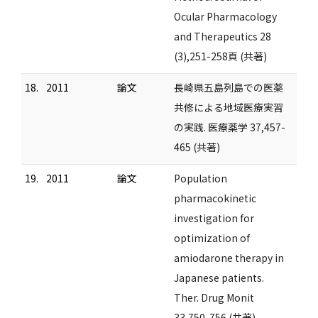
Ocular Pharmacology
and Therapeutics 28
(3),251-258頁 (共著)
18.
2011
論文
長崎県五島列島での医薬
共修による地域医療実習
の実践. 医療薬学 37,457-
465 (共著)
19.
2011
論文
Population
pharmacokinetic
investigation for
optimization of
amiodarone therapy in
Japanese patients.
Ther. Drug Monit
33,750-756 (共著)