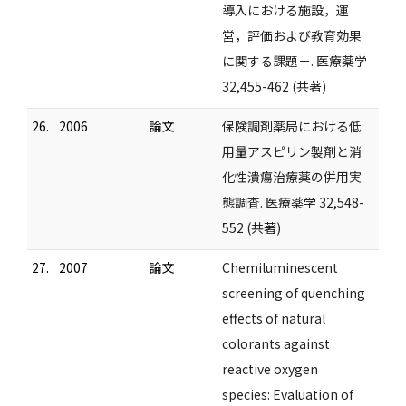
導入における施設，運
営，評価および教育効果
に関する課題－. 医療薬学
32,455-462 (共著)
26.
2006
論文
保険調剤薬局における低
用量アスピリン製剤と消
化性潰瘍治療薬の併用実
態調査. 医療薬学 32,548-
552 (共著)
27.
2007
論文
Chemiluminescent
screening of quenching
effects of natural
colorants against
reactive oxygen
species: Evaluation of