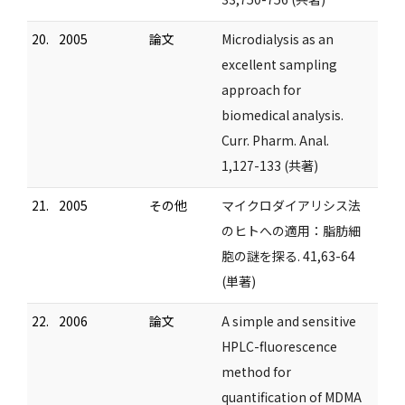
20.
2005
論文
Microdialysis as an
excellent sampling
approach for
biomedical analysis.
Curr. Pharm. Anal.
1,127-133 (共著)
21.
2005
その他
マイクロダイアリシス法
のヒトへの適用：脂肪細
胞の謎を探る. 41,63-64
(単著)
22.
2006
論文
A simple and sensitive
HPLC-fluorescence
method for
quantification of MDMA