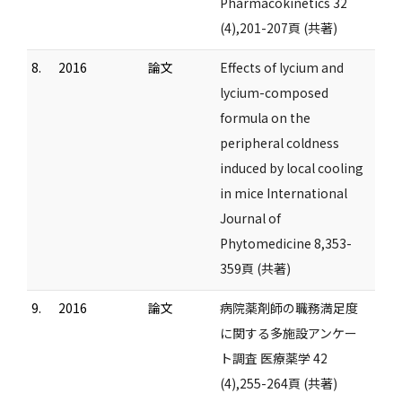
Pharmacokinetics 32
(4),201-207頁 (共著)
8.
2016
論文
Effects of lycium and
lycium-composed
formula on the
peripheral coldness
induced by local cooling
in mice International
Journal of
Phytomedicine 8,353-
359頁 (共著)
9.
2016
論文
病院薬剤師の職務満足度
に関する多施設アンケー
ト調査 医療薬学 42
(4),255-264頁 (共著)