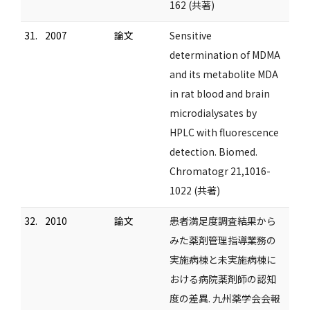
162 (共著)
31.
2007
論文
Sensitive
determination of MDMA
and its metabolite MDA
in rat blood and brain
microdialysates by
HPLC with fluorescence
detection. Biomed.
Chromatogr 21,1016-
1022 (共著)
32.
2010
論文
患者満足度調査結果から
みた薬剤管理指導業務の
実施病棟と未実施病棟に
おける病院薬剤師の認知
度の差異. 九州薬学会会報