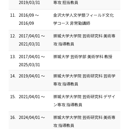
2019/03/31
専攻 担当教員
11.
2016/09 ～
金沢大学人文学類フィールド文化
2016/09
学コース 非常勤講師
12.
2017/04/01 ～
崇城大学大学院 芸術研究科 美術専
2021/03/31
攻 指導教員
13.
2017/04/01 ～
崇城大学 芸術学部 美術学科 教授
2025/03/31
14.
2019/04/01 ～
崇城大学大学院 芸術研究科 芸術学
専攻 指導教員
15.
2021/04/01 ～
崇城大学大学院 芸術研究科 デザイ
ン専攻 指導教員
16.
2024/04/01 ～
崇城大学大学院 芸術研究科 美術専
攻 指導教員