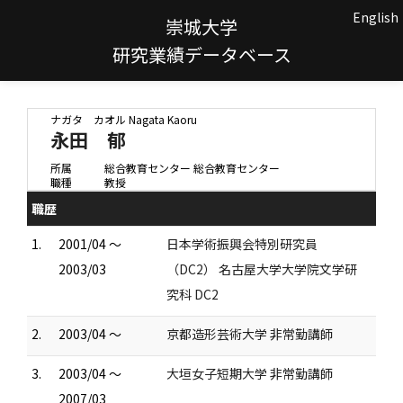
English
崇城大学
研究業績データベース
ナガタ カオル
Nagata Kaoru
永田 郁
所属
総合教育センター 総合教育センター
職種
教授
職歴
1.
2001/04 ～
日本学術振興会特別研究員
2003/03
（DC2） 名古屋大学大学院文学研
究科 DC2
2.
2003/04 ～
京都造形芸術大学 非常勤講師
3.
2003/04 ～
大垣女子短期大学 非常勤講師
2007/03