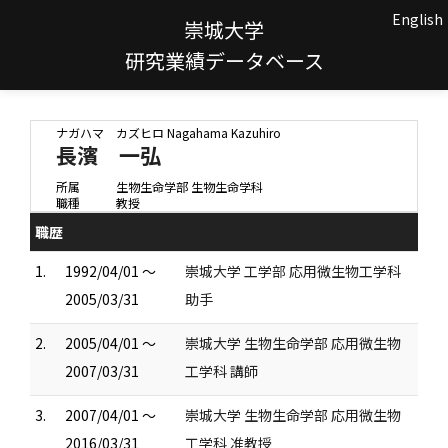
English
崇城大学
研究業績データベース
ナガハマ カズヒロ
Nagahama Kazuhiro
長濱 一弘
所属
生物生命学部 生物生命学科
職種
教授
職歴
1.
1992/04/01 ～
崇城大学 工学部 応用微生物工学科
2005/03/31
助手
2.
2005/04/01 ～
崇城大学 生物生命学部 応用微生物
2007/03/31
工学科 講師
3.
2007/04/01 ～
崇城大学 生物生命学部 応用微生物
2016/03/31
工学科 准教授