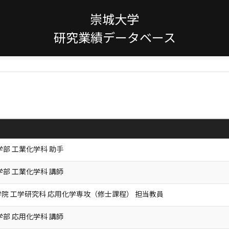
崇城大学
研究業績データベース
学部 工業化学科 助手
学部 工業化学科 講師
院 工学研究科 応用化学専攻（修士課程） 担当教員
学部 応用化学科 講師