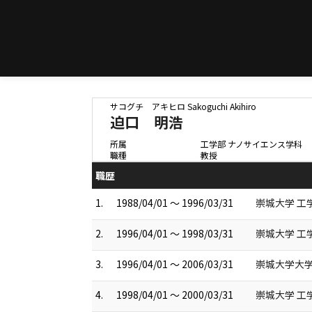
サコグチ アキヒロ
Sakoguchi Akihiro
迫口 明浩
所属
工学部 ナノサイエンス学科
職種
教授
職歴
1.
1988/04/01 ～ 1996/03/31
崇城大学 工
2.
1996/04/01 ～ 1998/03/31
崇城大学 工
3.
1996/04/01 ～ 2006/03/31
崇城大学大学
4.
1998/04/01 ～ 2000/03/31
崇城大学 工