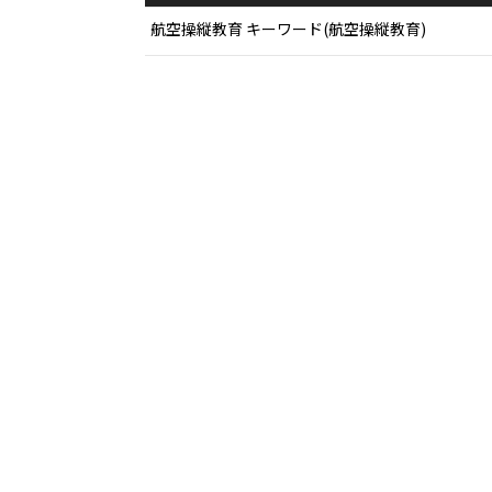
航空操縦教育 キーワード(航空操縦教育)