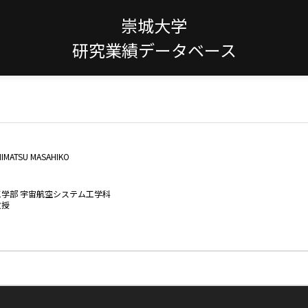
崇城大学
研究業績データベース
IMATSU MASAHIKO
工学部 宇宙航空システム工学科
教授