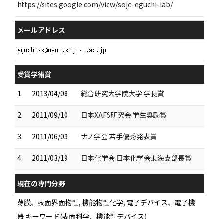
https://sites.google.com/view/sojo-eguchi-lab/
メールアドレス
受賞学術賞
1.
2013/04/08
総合研究大学院大学 学長賞
2.
2011/09/10
日本XAFS研究会 学生奨励賞
3.
2011/06/03
ナノ学会 若手優秀発表賞
4.
2011/03/19
日本化学会 日本化学会東海支部長賞
現在の専門分野
薄膜、表面界面物性, 機能物性化学, 電子デバイス、電子機
器 キーワード(表面科学、機能性デバイス)