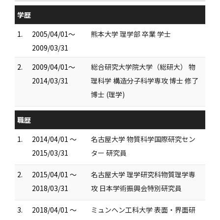
学歴
1.
2005/04/01～
熊本大学 理学部 卒業 学士
2009/03/31
2.
2009/04/01～
総合研究大学院大学（総研大） 物
2014/03/31
理科学 構造分子科学専攻 博士 修了
博士 (理学)
職歴
1.
2014/04/01 ～
名古屋大学 物質科学国際研究セン
2015/03/31
ター 研究員
2.
2015/04/01 ～
名古屋大学 理学研究科物質理学専
2018/03/31
攻 日本学術振興会特別研究員
3.
2018/04/01 ～
ミュンヘン工科大学 表面・界面研