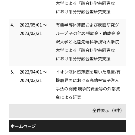
大学による「融合科学共同専攻」
における分野融合型研究支援
4.
2022/05/01 ～
有機半導体薄膜および表面研究グ
2023/03/31
ループ その他の補助金・助成金 金
沢大学と北陸先端科学技術大学院
大学による「融合科学共同専攻」
における分野融合型研究支援
5.
2022/04/01 ～
イオン液体超薄膜を用いた電極/有
2024/03/31
機層界面における高効率電子注入
手法の開発 競争的資金等の外部資
金による研究
全件表示（9件）
ホームページ