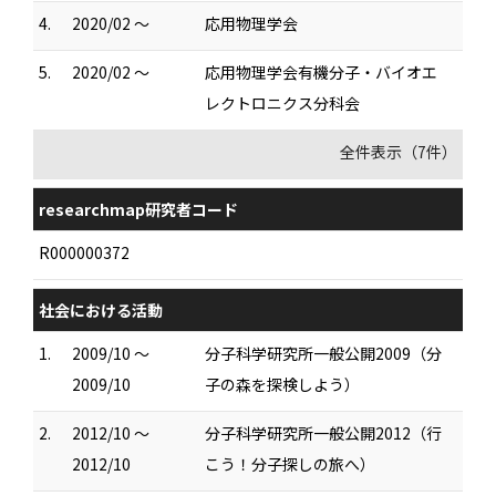
4.
2020/02 ～
応用物理学会
5.
2020/02 ～
応用物理学会有機分子・バイオエ
レクトロニクス分科会
全件表示（7件）
researchmap研究者コード
R000000372
社会における活動
1.
2009/10 ～
分子科学研究所一般公開2009（分
2009/10
子の森を探検しよう）
2.
2012/10 ～
分子科学研究所一般公開2012（行
2012/10
こう！分子探しの旅へ）