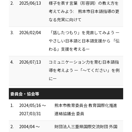
2.
2025/06/13
様子を表す言葉（形容詞）の教え方を
考えてみよう: 熊本市日本語指導の更
なる充実に向けて
3.
2026/02/04
「話したつもり」を見直してみよう ー
やさしい日本語と日本語支援から 「伝
わる」支援を考えるー
4.
2026/07/13
コミュニケーション力を育む日本語指
導を考えよう ー「～てください」を例
にー
委員会・協会等
1.
2024/05/16 ～
熊本市教育委員会 教育国際化推進
2027/03/31
連絡協議会 委員
2.
2004/04 ～
財団法人三重県国際交流財団 外国