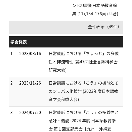
ン ICU夏期日本語教育論
集 (11),154-176頁 (共著)
全件表示（49件）
学会発表
1.
2023/03/16
日常談話における「ちょっと」の多義
性と非流暢性 (第47回社会言語科学会
研究大会)
2.
2023/11/26
日常談話における「こう」の機能とそ
のシラバス化検討 (2023年度日本語教
育学会秋季大会)
3.
2024/07/20
日常談話における「こう」の多義性と
意味・機能 (2024 年度 日本語教育学
会 第１回支部集会【九州・沖縄支