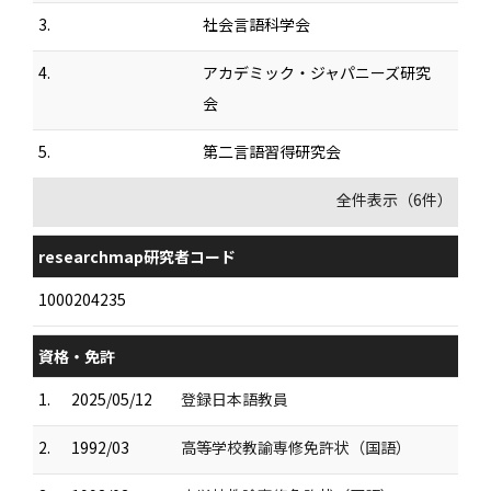
3.
社会言語科学会
4.
アカデミック・ジャパニーズ研究
会
5.
第二言語習得研究会
全件表示（6件）
researchmap研究者コード
1000204235
資格・免許
1.
2025/05/12
登録日本語教員
2.
1992/03
高等学校教諭専修免許状（国語）