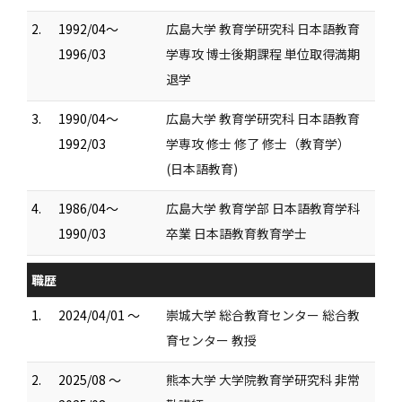
2.
1992/04～
広島大学 教育学研究科 日本語教育
1996/03
学専攻 博士後期課程 単位取得満期
退学
3.
1990/04～
広島大学 教育学研究科 日本語教育
1992/03
学専攻 修士 修了 修士（教育学）
(日本語教育)
4.
1986/04～
広島大学 教育学部 日本語教育学科
1990/03
卒業 日本語教育教育学士
職歴
1.
2024/04/01 ～
崇城大学 総合教育センター 総合教
育センター 教授
2.
2025/08 ～
熊本大学 大学院教育学研究科 非常