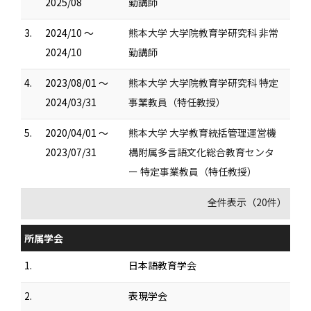
2025/08
勤講師
3.
2024/10 ～
熊本大学 大学院教育学研究科 非常
2024/10
勤講師
4.
2023/08/01 ～
熊本大学 大学院教育学研究科 特定
2024/03/31
事業教員（特任教授）
5.
2020/04/01 ～
熊本大学 大学教育統括管理運営機
2023/07/31
構附属多言語文化総合教育センタ
ー 特定事業教員（特任教授）
全件表示（20件）
所属学会
1.
日本語教育学会
2.
表現学会