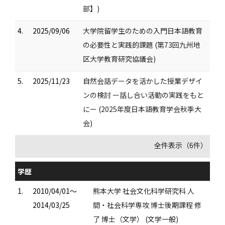
部】)
4.
2025/09/06
大学院留学生のための入門日本語教育
の必要性と実践的課題 (第73回九州地
区大学教育研究協議会)
5.
2025/11/23
自然会話データを活かした授業デザイ
ンの検討 ー話し合い活動の実践をもと
にー (2025年度日本語教育学会秋季大
会)
全件表示（6件）
学歴
1.
2010/04/01～
熊本大学 社会文化科学研究科 人
2014/03/25
間・社会科学専攻 博士後期課程 修
了 博士（文学） (文学一般)