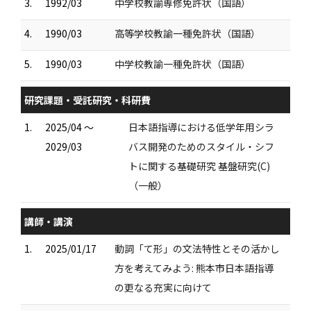
3.
1992/03
中学校教諭専修免許状（国語）
4.
1990/03
高等学校教諭一種免許状（国語）
5.
1990/03
中学校教諭一種免許状（国語）
研究課題・受託研究・科研費
1.
2025/04 ～
日本語指導における低学年用シラ
2029/03
バス開発のためのスタイル・シフ
トに関する基礎研究 基盤研究(C)
（一般）
講師・講演
1.
2025/01/17
動詞「て形」の文法特性とその活かし
方を考えてみよう: 熊本市日本語指導
の更なる充実に向けて